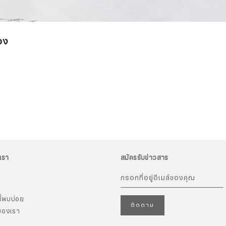
อง
สมัครรับจดหมายข่าว
บเรา
สมัครรับข่าวสาร
บ
ชื่อ
ี่พบบ่อย
ติดตาม
าของเรา