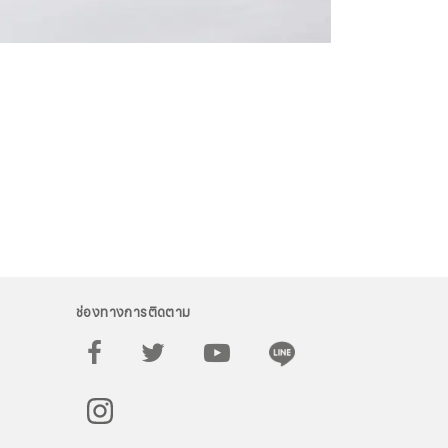
ช่องทางการติดตาม