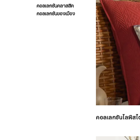
คอลเลกชันคลาสสิค
คอลเลกชันของเมือง
คอลเลกชันไลฟ์สไต