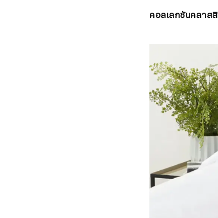
คอลเลกชันคลาสส