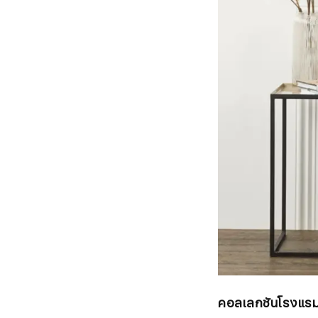
คอลเลกชันโรงแร