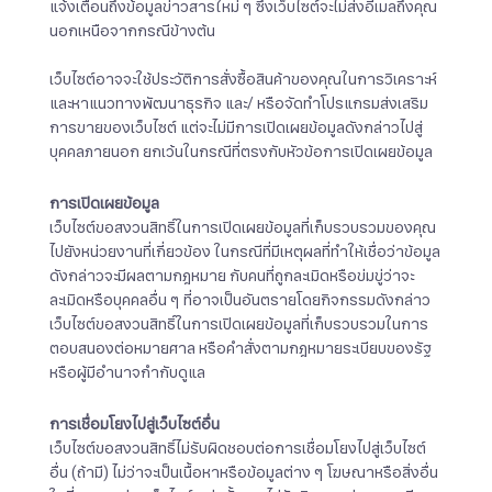
แจ้งเตือนถึงข้อมูลข่าวสารใหม่ ๆ ซึ่งเว็บไซต์จะไม่ส่งอีเมลถึงคุณ
นอกเหนือจากกรณีข้างต้น
เว็บไซต์อาจจะใช้ประวัติการสั่งซื้อสินค้าของคุณในการวิเคราะห์
และหาแนวทางพัฒนาธุรกิจ และ/ หรือจัดทำโปรแกรมส่งเสริม
การขายของเว็บไซต์ แต่จะไม่มีการเปิดเผยข้อมูลดังกล่าวไปสู่
บุคคลภายนอก ยกเว้นในกรณีที่ตรงกับหัวข้อการเปิดเผยข้อมูล
การเปิดเผยข้อมูล
เว็บไซต์ขอสงวนสิทธิ์ในการเปิดเผยข้อมูลที่เก็บรวบรวมของคุณ
ไปยังหน่วยงานที่เกี่ยวข้อง ในกรณีที่มีเหตุผลที่ทำให้เชื่อว่าข้อมูล
ดังกล่าวจะมีผลตามกฎหมาย กับคนที่ถูกละเมิดหรือข่มขู่ว่าจะ
ละเมิดหรือบุคคลอื่น ๆ ที่อาจเป็นอันตรายโดยกิจกรรมดังกล่าว
เว็บไซต์ขอสงวนสิทธิ์ในการเปิดเผยข้อมูลที่เก็บรวบรวมในการ
ตอบสนองต่อหมายศาล หรือคำสั่งตามกฎหมายระเบียบของรัฐ
หรือผู้มีอำนาจกำกับดูแล
การเชื่อมโยงไปสู่เว็บไซต์อื่น
เว็บไซต์ขอสงวนสิทธิ์ไม่รับผิดชอบต่อการเชื่อมโยงไปสู่เว็บไซต์
อื่น (ถ้ามี) ไม่ว่าจะเป็นเนื้อหาหรือข้อมูลต่าง ๆ โฆษณาหรือสิ่งอื่น