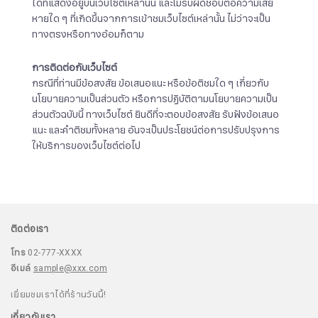
ใดที่แสดงอยู่บนเว็บไซต์เหล่านั้น และไม่รับผิดชอบต่อความเสีย
หายใด ๆ ที่เกิดขึ้นจากการเข้าชมเว็บไซต์เหล่านั้น ไม่ว่าจะเป็น
ทางตรงหรือทางอ้อมก็ตาม
การติดต่อกับเว็บไซต์
กรณีที่ท่านมีข้อสงสัย ข้อเสนอแนะ หรือข้อติชมใด ๆ เกี่ยวกับ
นโยบายความเป็นส่วนตัว หรือการปฏิบัติตามนโยบายความเป็น
ส่วนตัวฉบับนี้ ทางเว็บไซต์ ยินดีที่จะตอบข้อสงสัย รับฟังข้อเสนอ
แนะ และคำติชมทั้งหลาย อันจะเป็นประโยชน์ต่อการปรับปรุงการ
ให้บริการของเว็บไซต์ต่อไป
ติดต่อเรา
โทร
02-777-XXXX
อีเมล์
sample@xxx.com
เยี่ยมชมเราได้ที่ร้านวันนี้!
เกี่ยวกับเรา